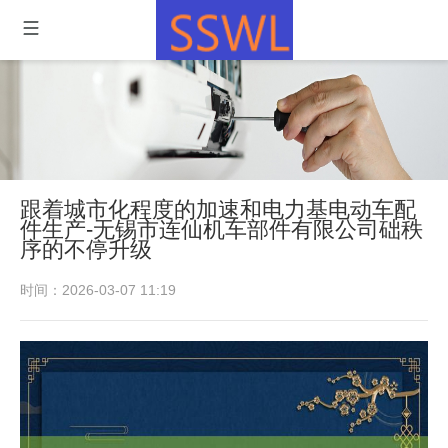
跟着城市化程度的加速和电力基电动车配
件生产-无锡市连仙机车部件有限公司础秩
序的不停升级
时间：2026-03-07 11:19