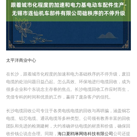
太平洋商业中心
在长沙，跟着城市化程度的加速和电力基础秩序的不停升级，废旧
电缆的处治问题日益凸起。怎么高效、环保地进行电缆回收，成为
很多企业和个东说念主存眷的焦点。长沙电缆回收工作应时而生，
凭借专科的时间和优质的工作，赢得了庞杂客户的信托。
长沙电缆回收公司专注于各类电线电缆的回收与再哄骗，涵盖铜芯
电缆、铝芯电缆、通讯电缆等多种类型。公司领有教养丰富的回收
团队和先进的检测建树，大约准确评估电缆的材质和价值，确保回
收价钱公说念合理。同期，
海口夏鸥琳网络科技有限公司
公司还提